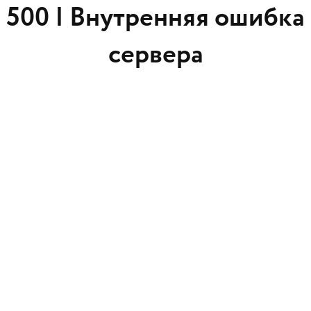
500 |
Внутренняя ошибка
сервера