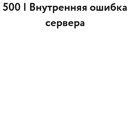
500 |
Внутренняя ошибка
сервера