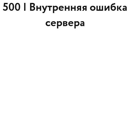
500 |
Внутренняя ошибка
сервера