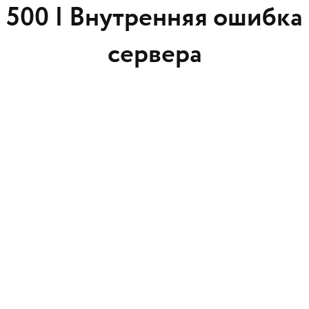
500 |
Внутренняя ошибка
сервера