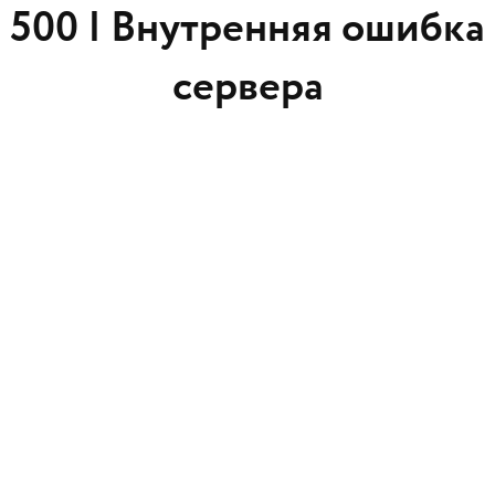
500 |
Внутренняя ошибка
сервера