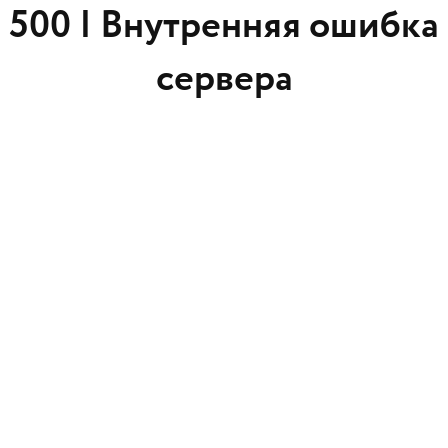
500 |
Внутренняя ошибка
сервера