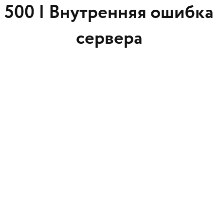
500 |
Внутренняя ошибка
сервера