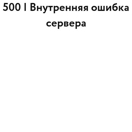
500 |
Внутренняя ошибка
сервера