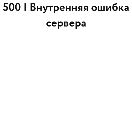
500 |
Внутренняя ошибка
сервера