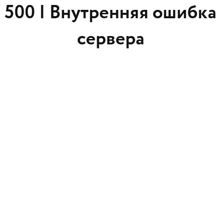
500 |
Внутренняя ошибка
сервера