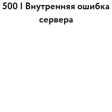
500 |
Внутренняя ошибка
сервера