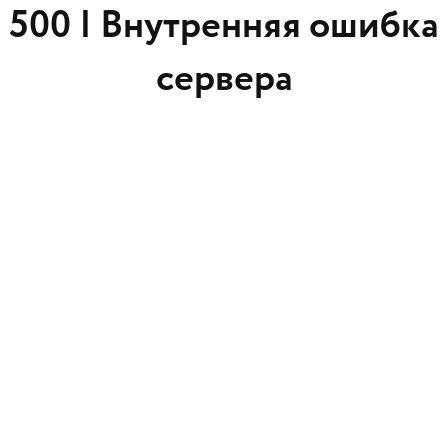
500 |
Внутренняя ошибка
сервера