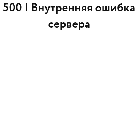
500 |
Внутренняя ошибка
сервера