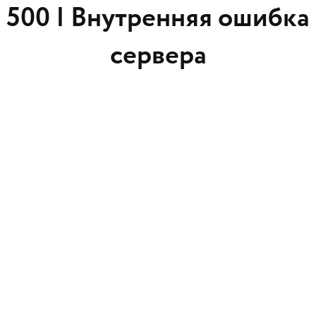
500 |
Внутренняя ошибка
сервера