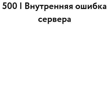
500 |
Внутренняя ошибка
сервера