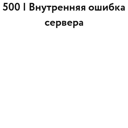
500 |
Внутренняя ошибка
сервера