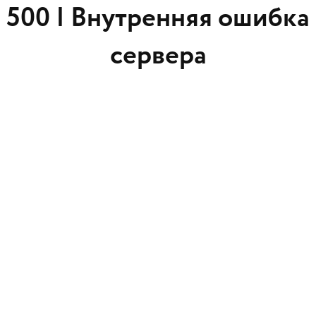
500 |
Внутренняя ошибка
сервера