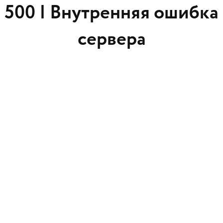
500 |
Внутренняя ошибка
сервера