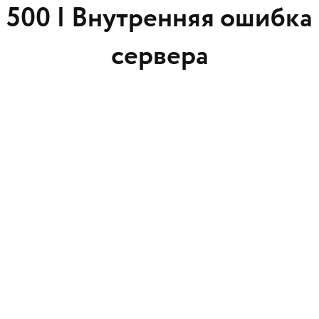
500 |
Внутренняя ошибка
сервера