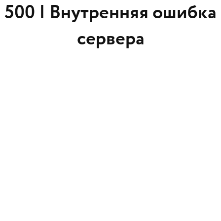
500 |
Внутренняя ошибка
сервера