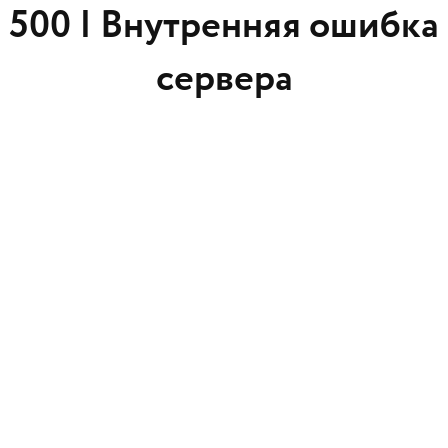
500 |
Внутренняя ошибка
сервера