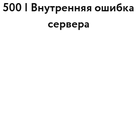
500 |
Внутренняя ошибка
сервера