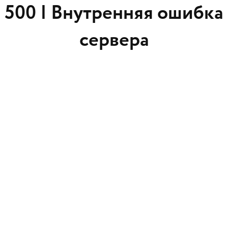
500 |
Внутренняя ошибка
сервера