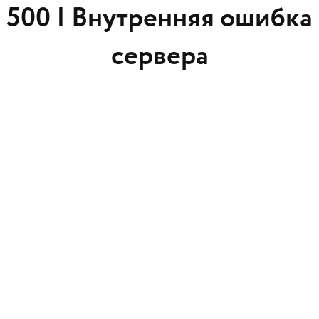
500 |
Внутренняя ошибка
сервера