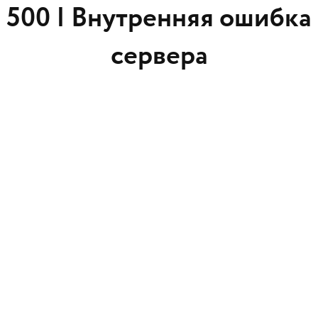
500 |
Внутренняя ошибка
сервера