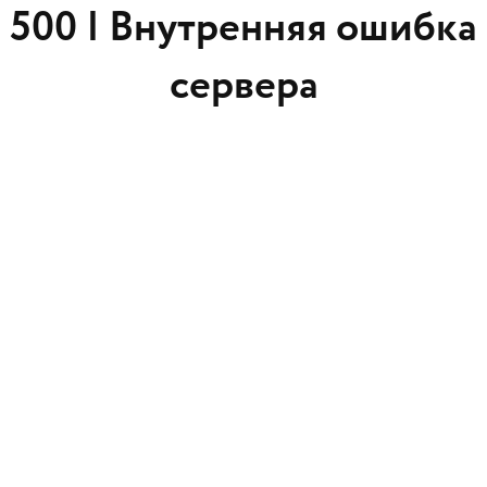
500 |
Внутренняя ошибка
сервера