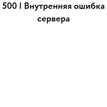
500 |
Внутренняя ошибка
сервера