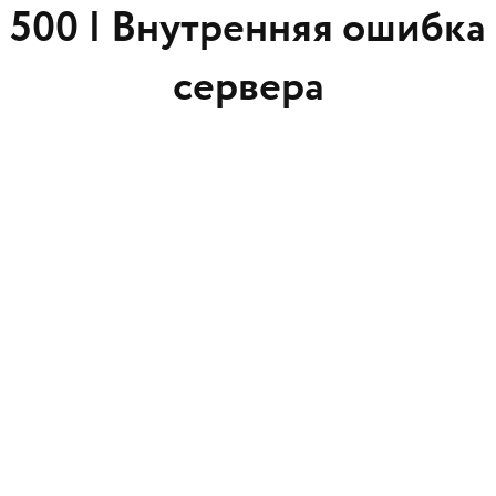
500 |
Внутренняя ошибка
сервера