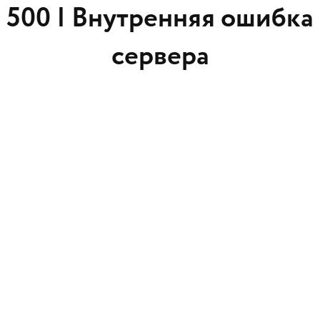
500 |
Внутренняя ошибка
сервера