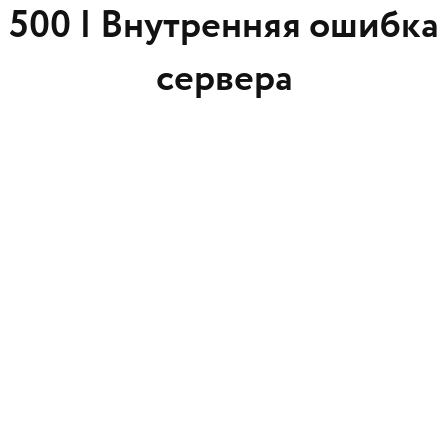
500 |
Внутренняя ошибка
сервера