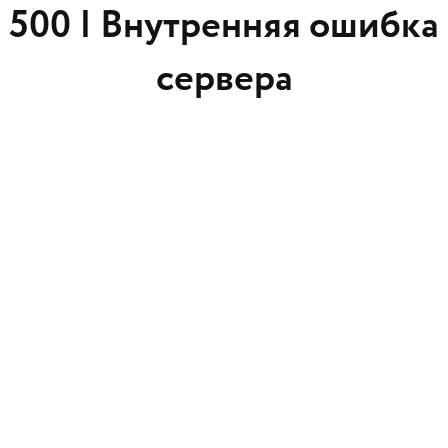
500 |
Внутренняя ошибка
сервера