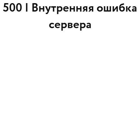
500 |
Внутренняя ошибка
сервера