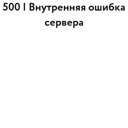
500 |
Внутренняя ошибка
сервера