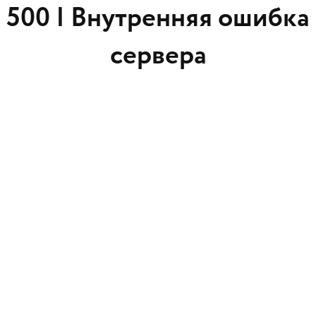
500 |
Внутренняя ошибка
сервера