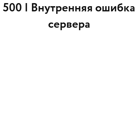
500 |
Внутренняя ошибка
сервера