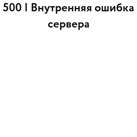
500 |
Внутренняя ошибка
сервера