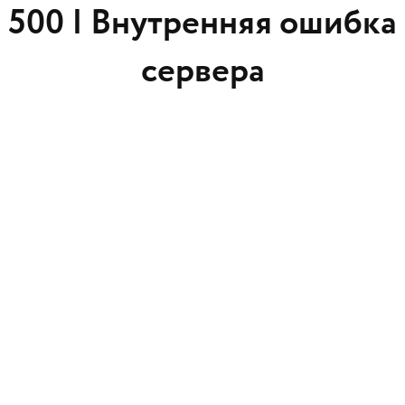
500 |
Внутренняя ошибка
сервера