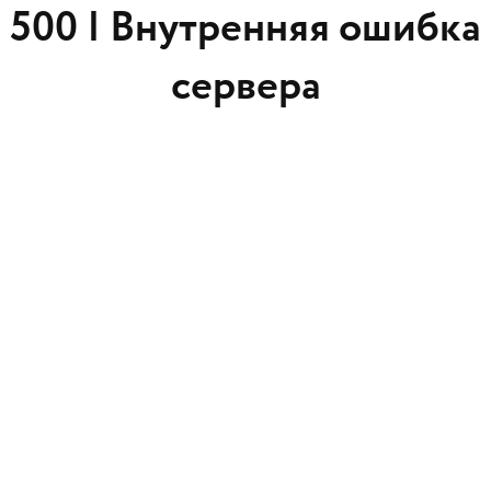
500 |
Внутренняя ошибка
сервера