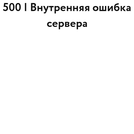
500 |
Внутренняя ошибка
сервера