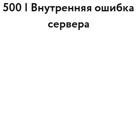
500 |
Внутренняя ошибка
сервера