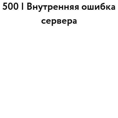
500 |
Внутренняя ошибка
сервера