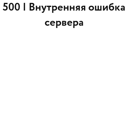
500 |
Внутренняя ошибка
сервера