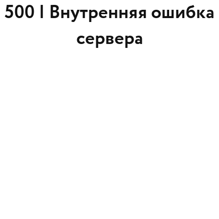
500 |
Внутренняя ошибка
сервера