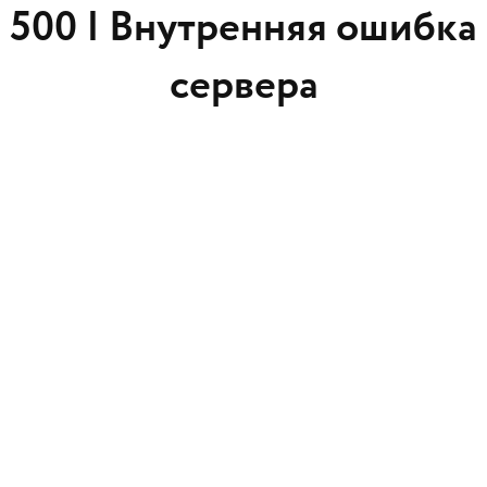
500 |
Внутренняя ошибка
сервера