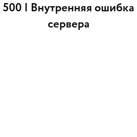
500 |
Внутренняя ошибка
сервера