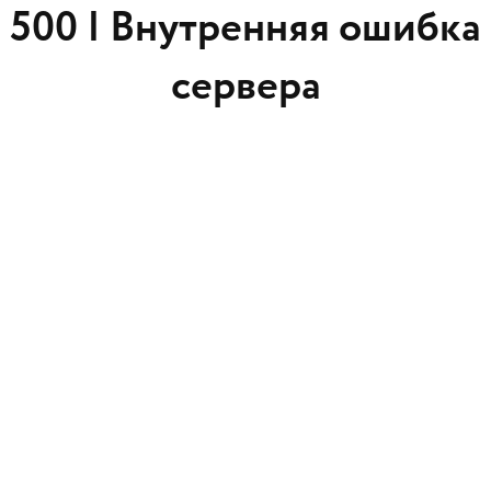
500 |
Внутренняя ошибка
сервера