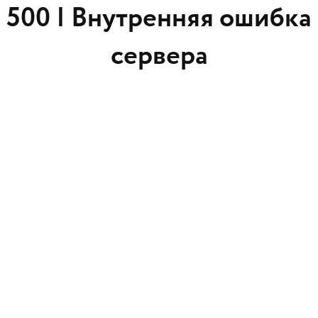
500 |
Внутренняя ошибка
сервера