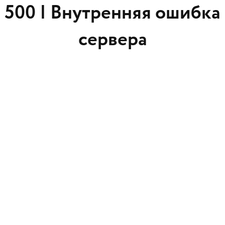
500 |
Внутренняя ошибка
сервера