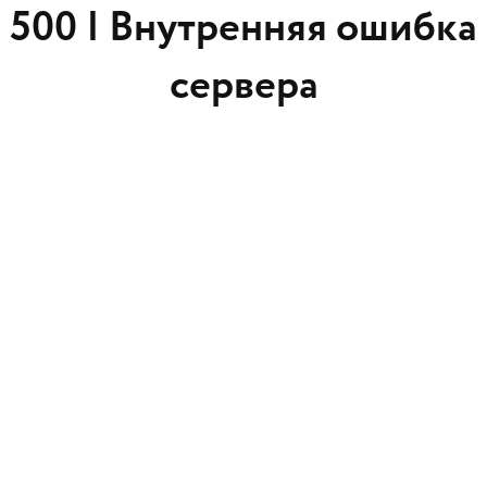
500 |
Внутренняя ошибка
сервера