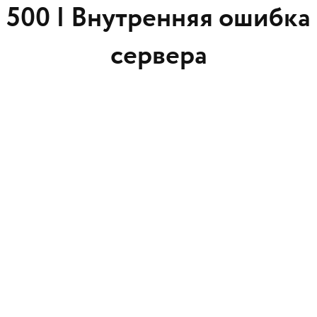
500 |
Внутренняя ошибка
сервера